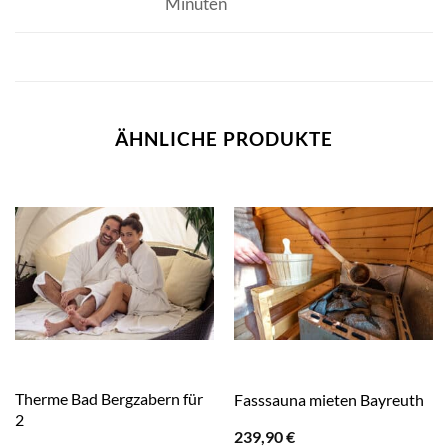
Minuten
ÄHNLICHE PRODUKTE
Therme Bad Bergzabern für
Fasssauna mieten Bayreuth
2
239,90
€