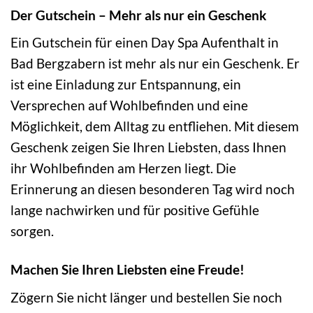
Der Gutschein – Mehr als nur ein Geschenk
Ein Gutschein für einen Day Spa Aufenthalt in
Bad Bergzabern ist mehr als nur ein Geschenk. Er
ist eine Einladung zur Entspannung, ein
Versprechen auf Wohlbefinden und eine
Möglichkeit, dem Alltag zu entfliehen. Mit diesem
Geschenk zeigen Sie Ihren Liebsten, dass Ihnen
ihr Wohlbefinden am Herzen liegt. Die
Erinnerung an diesen besonderen Tag wird noch
lange nachwirken und für positive Gefühle
sorgen.
Machen Sie Ihren Liebsten eine Freude!
Zögern Sie nicht länger und bestellen Sie noch