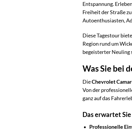
Entspannung. Erleben 
Freiheit der Straße z
Autoenthusiasten, Ad
Diese Tagestour biete
Region rund um Wicked
begeisterter Neuling s
Was Sie bei 
Die
Chevrolet Camar
Von der professionelle
ganz auf das Fahrerle
Das erwartet Sie 
Professionelle Ei