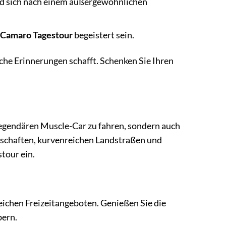
und sich nach einem außergewöhnlichen
 Camaro Tagestour
begeistert sein.
iche Erinnerungen schafft. Schenken Sie Ihren
 legendären Muscle-Car zu fahren, sondern auch
schaften, kurvenreichen Landstraßen und
tour ein.
eichen Freizeitangeboten. Genießen Sie die
bern.