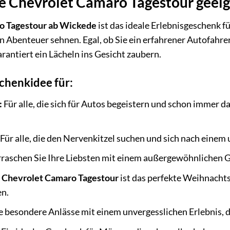
ie Chevrolet Camaro Tagestour geei
o Tagestour ab Wickede
ist das ideale Erlebnisgeschenk fü
 Abenteuer sehnen. Egal, ob Sie ein erfahrener Autofahrer 
arantiert ein Lächeln ins Gesicht zaubern.
chenkidee für:
:
Für alle, die sich für Autos begeistern und schon immer
Für alle, die den Nervenkitzel suchen und sich nach eine
raschen Sie Ihre Liebsten mit einem außergewöhnlichen Ges
e
Chevrolet Camaro Tagestour
ist das perfekte Weihnachtsg
n.
e besondere Anlässe mit einem unvergesslichen Erlebnis,