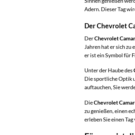
Sinnen genießen werde
Adern. Dieser Tag wir
Der Chevrolet C
Der
Chevrolet Cama
Jahren hat er sich zu
er ist ein Symbol für
Unter der Haube des
Die sportliche Optik
auftauchen, Sie werden
Die
Chevrolet Camar
zu genießen, einen ec
erleben Sie einen Tag