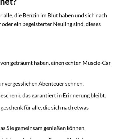
gnet?
r alle, die Benzin im Blut haben und sich nach
oder ein begeisterter Neuling sind, dieses
 davon geträumt haben, einen echten Muscle-Car
m unvergesslichen Abenteuer sehnen.
chenk, das garantiert in Erinnerung bleibt.
eschenk für alle, die sich nach etwas
 das Sie gemeinsam genießen können.