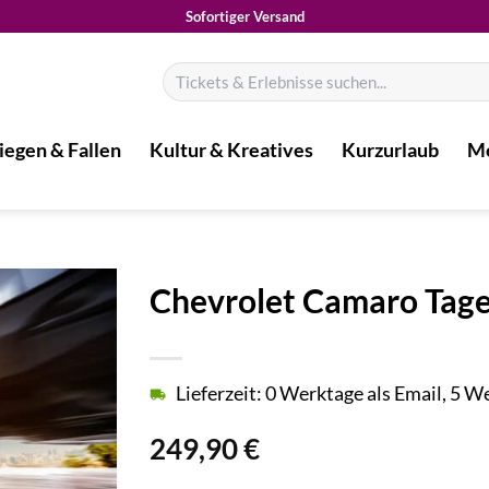
Sofortiger Versand
Suchen
nach:
iegen & Fallen
Kultur & Kreatives
Kurzurlaub
Mo
Chevrolet Camaro Tag
Lieferzeit: 0 Werktage als Email, 5 
249,90
€