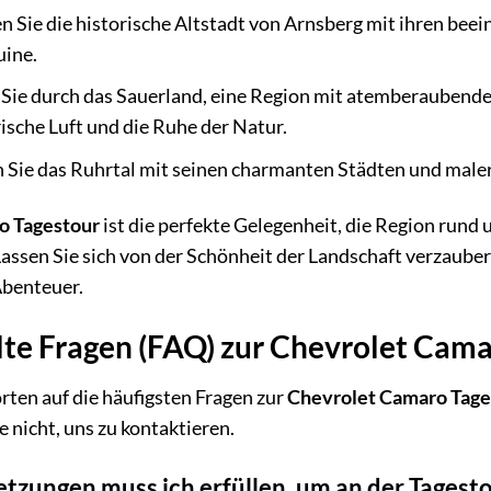
 Sie die historische Altstadt von Arnsberg mit ihren be
uine.
Sie durch das Sauerland, eine Region mit atemberaubend
rische Luft und die Ruhe der Natur.
 Sie das Ruhrtal mit seinen charmanten Städten und maler
o Tagestour
ist die perfekte Gelegenheit, die Region rund
assen Sie sich von der Schönheit der Landschaft verzauber
Abenteuer.
llte Fragen (FAQ) zur Chevrolet Cam
rten auf die häufigsten Fragen zur
Chevrolet Camaro Tage
e nicht, uns zu kontaktieren.
tzungen muss ich erfüllen, um an der Tagest