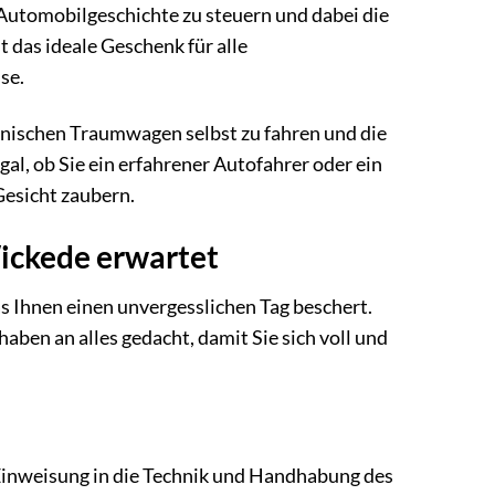
 Automobilgeschichte zu steuern und dabei die
st das ideale Geschenk für alle
se.
kanischen Traumwagen selbst zu fahren und die
l, ob Sie ein erfahrener Autofahrer oder ein
 Gesicht zaubern.
Wickede erwartet
s Ihnen einen unvergesslichen Tag beschert.
haben an alles gedacht, damit Sie sich voll und
e Einweisung in die Technik und Handhabung des