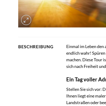
Einmal im Leben den 
BESCHREIBUNG
endlich wahr! Spüren 
machen. Diese Tour ist
sich nach Freiheit un
Ein Tag voller A
Stellen Sie sich vor:
Ihnen liegt eine male
Landstraßen oder bee