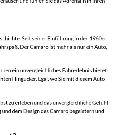
eräusch und fühlen Sie das Adrenalin in Ihren
schichte. Seit seiner Einführung in den 1960er
Fahrspaß. Der Camaro ist mehr als nur ein Auto,
hnen ein unvergleichliches Fahrerlebnis bietet.
hten Hingucker. Egal, wo Sie mit diesem Auto
lbst zu erleben und das unvergleichliche Gefühl
ung und dem Design des Camaro begeistern und