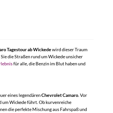
aro Tagestour ab Wickede
wird dieser Traum
d Sie die Straßen rund um Wickede unsicher
rlebnis
für alle, die Benzin im Blut haben und
teuer eines legendären
Chevrolet Camaro
. Vor
nd um Wickede führt. Ob kurvenreiche
hnen die perfekte Mischung aus Fahrspaß und