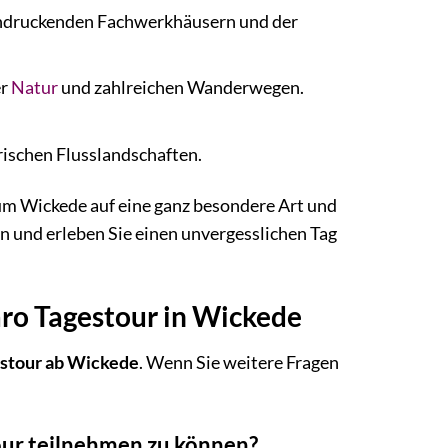
eindruckenden Fachwerkhäusern und der
er
Natur
und zahlreichen Wanderwegen.
ischen Flusslandschaften.
 um Wickede auf eine ganz besondere Art und
n und erleben Sie einen unvergesslichen Tag
aro Tagestour in Wickede
stour ab Wickede
. Wenn Sie weitere Fragen
our teilnehmen zu können?