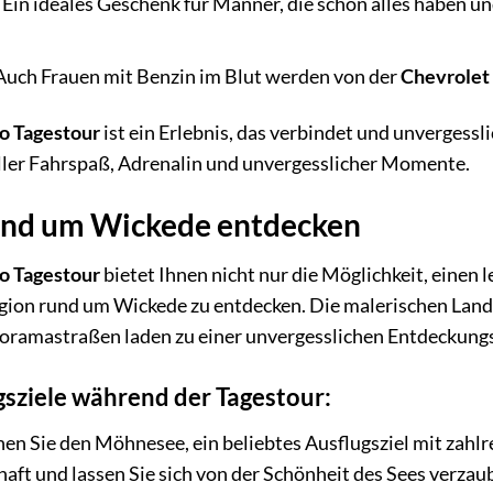
Ein ideales Geschenk für Männer, die schon alles haben 
.
uch Frauen mit Benzin im Blut werden von der
Chevrolet
o Tagestour
ist ein Erlebnis, das verbindet und unvergessl
oller Fahrspaß, Adrenalin und unvergesslicher Momente.
und um Wickede entdecken
o Tagestour
bietet Ihnen nicht nur die Möglichkeit, einen
ion rund um Wickede zu entdecken. Die malerischen Land
ramastraßen laden zu einer unvergesslichen Entdeckungs
sziele während der Tagestour:
en Sie den Möhnesee, ein beliebtes Ausflugsziel mit zahlr
aft und lassen Sie sich von der Schönheit des Sees verzau