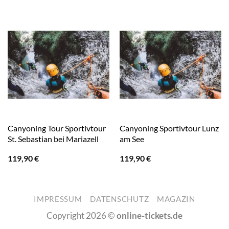
Canyoning Tour Sportivtour
Canyoning Sportivtour Lunz
St. Sebastian bei Mariazell
am See
119,90
€
119,90
€
IMPRESSUM
DATENSCHUTZ
MAGAZIN
Copyright 2026 ©
online-tickets.de