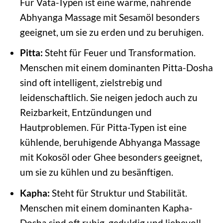
Für Vata-Typen ist eine warme, nährende
Abhyanga Massage mit Sesamöl besonders
geeignet, um sie zu erden und zu beruhigen.
Pitta:
Steht für Feuer und Transformation.
Menschen mit einem dominanten Pitta-Dosha
sind oft intelligent, zielstrebig und
leidenschaftlich. Sie neigen jedoch auch zu
Reizbarkeit, Entzündungen und
Hautproblemen. Für Pitta-Typen ist eine
kühlende, beruhigende Abhyanga Massage
mit Kokosöl oder Ghee besonders geeignet,
um sie zu kühlen und zu besänftigen.
Kapha:
Steht für Struktur und Stabilität.
Menschen mit einem dominanten Kapha-
Dosha sind oft ruhig, geduldig und liebevoll.