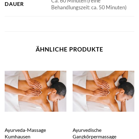
Ca. 60 Minuten (reine
DAUER
Behandlungszeit: ca. 50 Minuten)
ÄHNLICHE PRODUKTE
Ayurveda-Massage
Ayurvedische
Kumhausen
Ganzkörpermassage