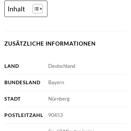
Inhalt
ZUSÄTZLICHE INFORMATIONEN
LAND
Deutschland
BUNDESLAND
Bayern
STADT
Nürnberg
POSTLEITZAHL
90453