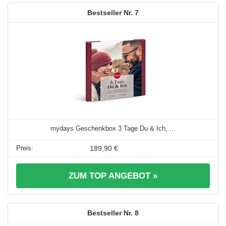
7
mydays Geschenkbox 3 Tage Du & Ich, ...
189,90 €
ZUM TOP ANGEBOT »
8