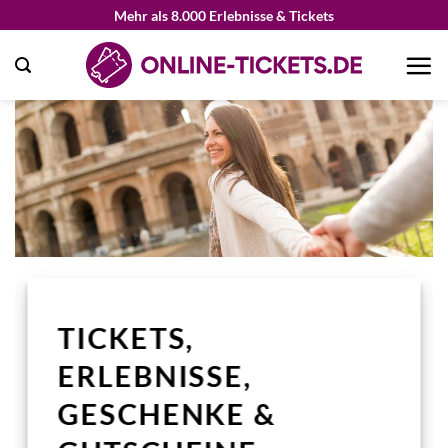
Zum
Mehr als 8.000 Erlebnisse & Tickets
Inhalt
springen
TICKETS,
ERLEBNISSE,
GESCHENKE &