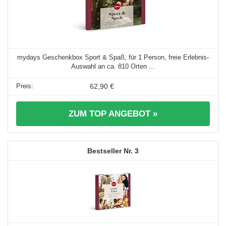
mydays Geschenkbox Sport & Spaß, für 1 Person, freie Erlebnis-
Auswahl an ca. 810 Orten ...
62,90 €
ZUM TOP ANGEBOT »
3