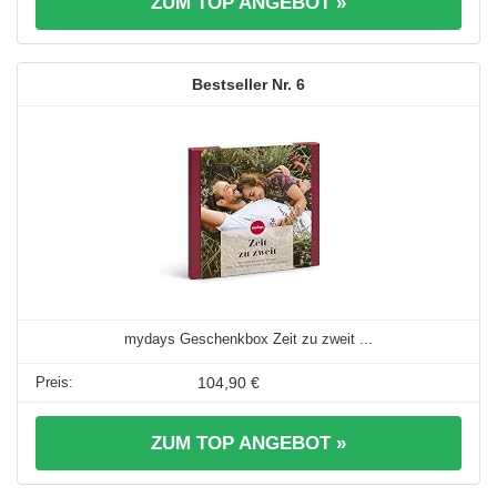
ZUM TOP ANGEBOT »
6
mydays Geschenkbox Zeit zu zweit ...
104,90 €
ZUM TOP ANGEBOT »