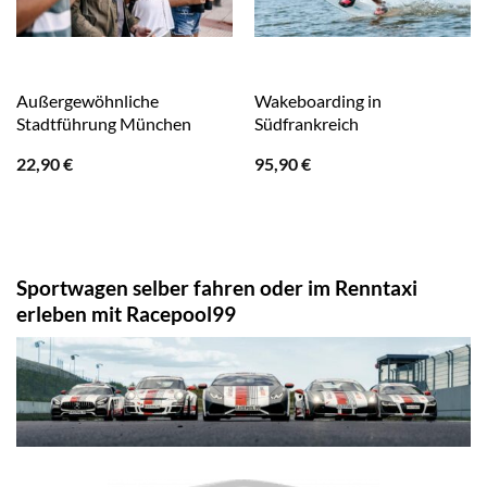
Außergewöhnliche
Wakeboarding in
Stadtführung München
Südfrankreich
22,90
€
95,90
€
Sportwagen selber fahren oder im Renntaxi
erleben mit Racepool99