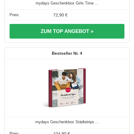
mydays Geschenkbox Girls Time ...
72,90 €
ZUM TOP ANGEBOT »
4
mydays Geschenkbox Städtetrips ...
104,90 €