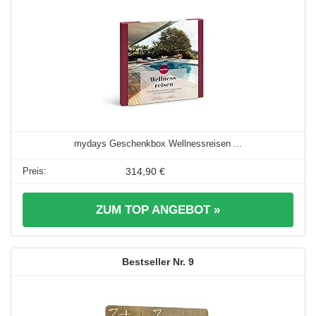
mydays Geschenkbox Wellnessreisen ...
314,90 €
ZUM TOP ANGEBOT »
9