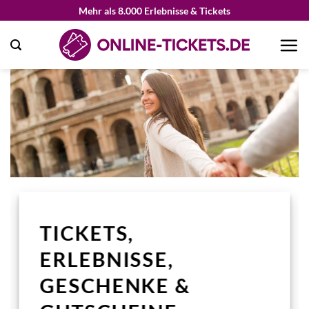
Zum
Mehr als 8.000 Erlebnisse & Tickets
Inhalt
springen
TICKETS,
ERLEBNISSE,
GESCHENKE &