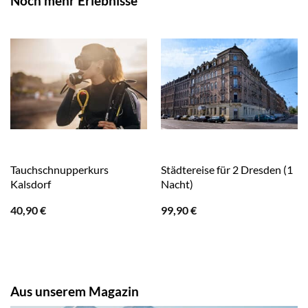
Noch mehr Erlebnisse
Tauchschnupperkurs
Städtereise für 2 Dresden (1
Kalsdorf
Nacht)
40,90
€
99,90
€
Aus unserem Magazin