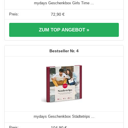
mydays Geschenkbox Girls Time ...
72,90 €
ZUM TOP ANGEBOT »
4
mydays Geschenkbox Städtetrips ...
104,90 €