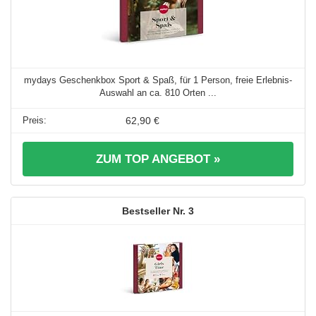
mydays Geschenkbox Sport & Spaß, für 1 Person, freie Erlebnis-
Auswahl an ca. 810 Orten ...
62,90 €
ZUM TOP ANGEBOT »
3