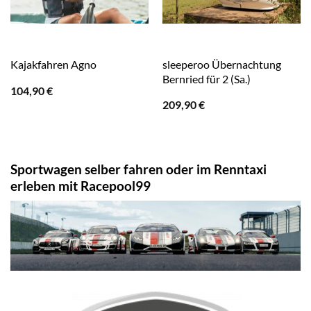
sleeperoo Übernachtung
Kajakfahren Agno
Bernried für 2 (Sa.)
104,90
€
209,90
€
Sportwagen selber fahren oder im Renntaxi
erleben mit Racepool99