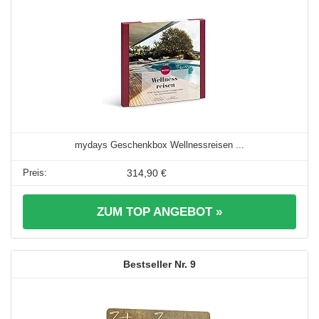
mydays Geschenkbox Wellnessreisen ...
314,90 €
ZUM TOP ANGEBOT »
9