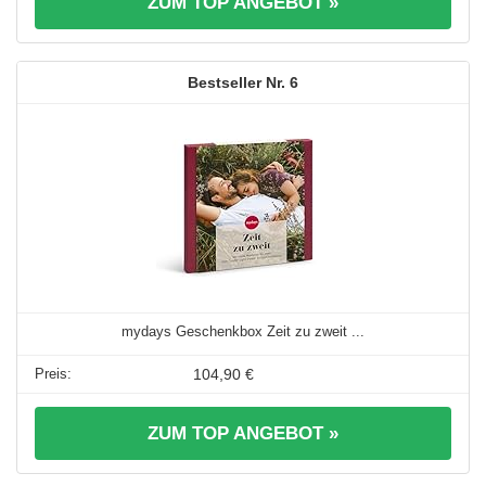
ZUM TOP ANGEBOT »
6
mydays Geschenkbox Zeit zu zweit ...
104,90 €
ZUM TOP ANGEBOT »