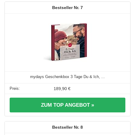
7
mydays Geschenkbox 3 Tage Du & Ich, ...
189,90 €
ZUM TOP ANGEBOT »
8